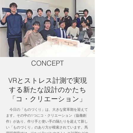
CONCEPT
VRとストレス計測で実現
する新たな設計のかたち
「コ・クリエーション」
今日の「ものづくり」は、大きな変革期を迎えて
ます。その中の1つにコ・クリエーション（協働創
作）があり、作り手と使い手の隔たりを超えて新し
い「ものづくり」のあり方が模索されています。馬