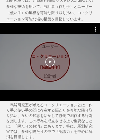
淵研究室では、Virtual Realityやストレス計測などの
多様な技術を用いて、設計者（作り手）とユーザー
（使い手）の垣根を可能な限り取り払い、コ・クリ
エーション可能な場の構築を目指しています。
馬淵研究室が考えるコ・クリエーションとは、作
り手と使い手の間に存在する隔たりを可能な限り取
り払い、互いの知恵を活かして協働で創作する行為
を指します。この行為を成立させる上で重要なこと
は、「隔たりの解消」にあります。特に、馬淵研究
室では、多様な隔たりの中で「認識力」を中心に解
消を目指します。