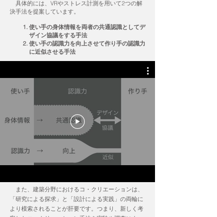
具体的には、VRやストレス計測を用いて2つの解
決手法を提案しています。
使い手の身体情報を両者の共通認識としてデ
ザイン協議をする手法
使い手の認識力を向上させて作り手の認識力
に近似させる手法
また、建築分野におけるコ・クリエーションは、
「研究による探求」と「設計による実践」の両輪に
より模索されることが肝要です。つまり、新しく考