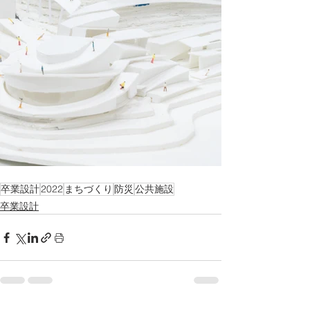
卒業設計
2022
まちづくり
防災
公共施設
卒業設計