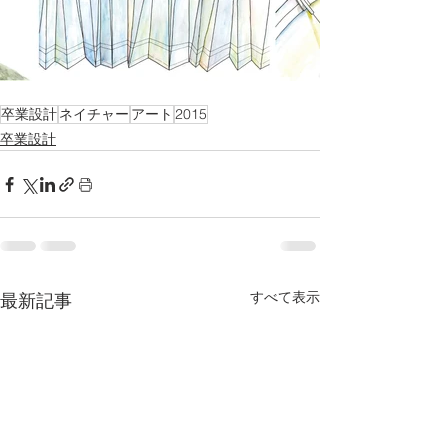
卒業設計
ネイチャー
アート
2015
卒業設計
すべて表示
最新記事