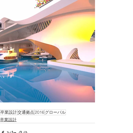
卒業設計
交通拠点
2016
グローバル
卒業設計