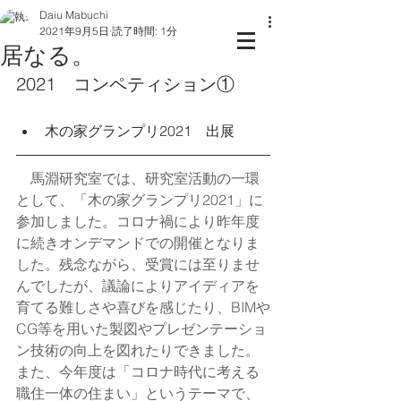
Daiu Mabuchi
2021年9月5日
読了時間: 1分
居なる。
2021　コンペティション①
木の家グランプリ2021　出展
　馬淵研究室では、研究室活動の一環
として、「木の家グランプリ2021」に
参加しました。コロナ禍により昨年度
に続きオンデマンドでの開催となりま
した。残念ながら、受賞には至りませ
んでしたが、議論によりアイディアを
育てる難しさや喜びを感じたり、BIMや
CG等を用いた製図やプレゼンテーショ
ン技術の向上を図れたりできました。
また、今年度は「コロナ時代に考える
職住一体の住まい」というテーマで、