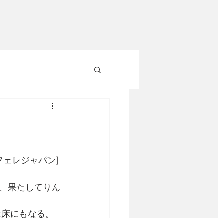
フェレジャパン
]
、果たしてりん
は床にもなる。