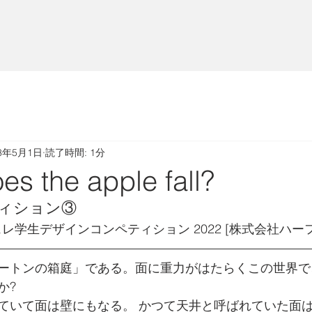
23年5月1日
読了時間: 1分
s the apple fall?
ディション③
ェレ学生デザインコンペティション 2022 [
株式会社ハー
ートンの箱庭」である。面に重力がはたらくこの世界で
か?
ていて面は壁にもなる。 かつて天井と呼ばれていた面